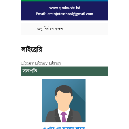
www.ajmhs.edu.bd
Email: aminjuteschool@gmail.com
মেনু নির্বাচন করুন
লাইব্রেরি
Library Library Library
সভাপতি