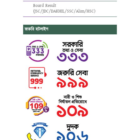
Board Result
(JSC/JDC/DAKHIL/SSC/Alim/HSC)
জরুরি হটলাইন