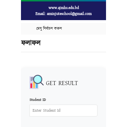
www.ajmhs.edu.bd
Email: aminjuteschool@gmail.com
মেনু নির্বাচন করুন
ফলাফল
GET RESULT
Student ID