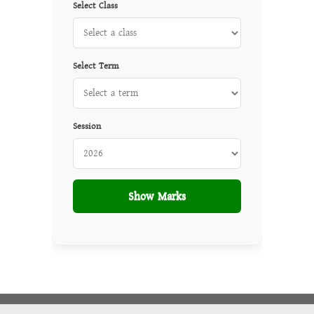
Select Class
Select Term
Session
Show Marks